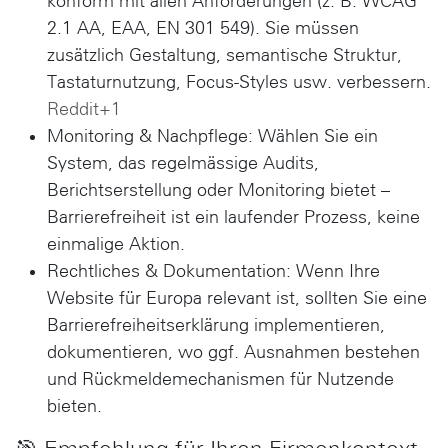
konform
mit allen Anforderungen (z. B. WCAG
2.1 AA, EAA, EN 301 549). Sie müssen
zusätzlich Gestaltung, semantische Struktur,
Tastatur­nutzung, Focus-Styles usw. verbessern.
Reddit+1
Monitoring & Nachpflege
: Wählen Sie ein
System, das regelmässige Audits,
Berichtserstellung oder Monitoring bietet –
Barrierefreiheit ist ein laufender Prozess, keine
einmalige Aktion.
Rechtliches & Dokumentation
: Wenn Ihre
Website für Europa relevant ist, sollten Sie eine
Barrierefreiheits­erklärung
implementieren,
dokumentieren, wo ggf. Ausnahmen bestehen
und Rückmeldemechanismen für Nutzende
bieten.