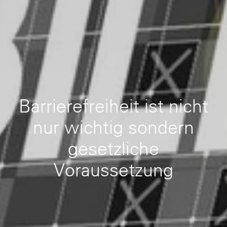
Barrierefreiheit ist nicht
nur wichtig sondern
gesetzliche
Voraussetzung