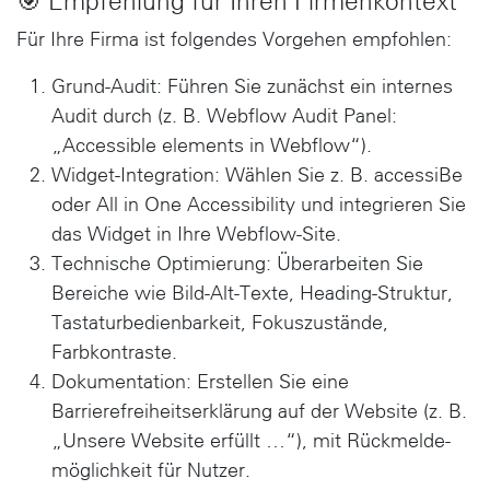
🎯 Empfehlung für Ihren Firmenkontext
Für Ihre Firma ist folgendes Vorgehen empfohlen:
Grund-Audit
: Führen Sie zunächst ein internes
Audit durch (z. B. Webflow Audit Panel:
„Accessible elements in Webflow“).
Widget-Integration
: Wählen Sie z. B. accessiBe
oder All in One Accessibility und integrieren Sie
das Widget in Ihre Webflow-Site.
Technische Optimierung
: Überarbeiten Sie
Bereiche wie Bild-Alt-Texte, Heading-Struktur,
Tastatur­bedienbarkeit, Fokus­zustände,
Farbkontraste.
Dokumentation
: Erstellen Sie eine
Barrierefreiheits­erklärung auf der Website (z. B.
„Unsere Website erfüllt …“), mit Rückmelde­
möglichkeit für Nutzer.